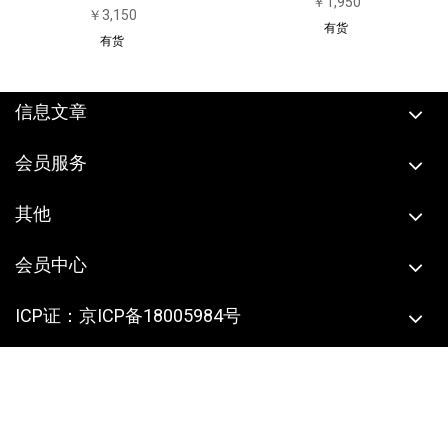
￥1,950
￥3,150
有货
有货
信息文章
会员服务
其他
会员中心
ICP证：京ICP备18005984号