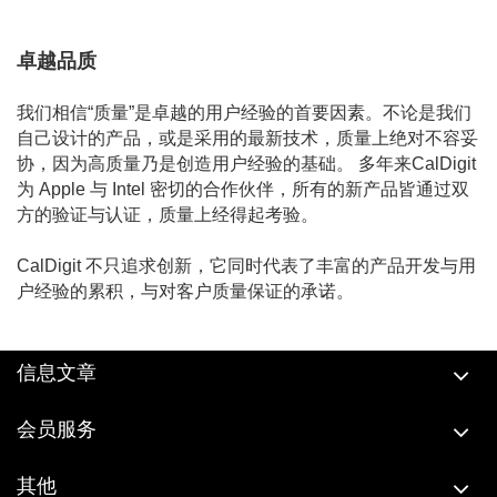
卓越品质
我们相信“质量”是卓越的用户经验的首要因素。不论是我们
自己设计的产品，或是采用的最新技术，质量上绝对不容妥
协，因为高质量乃是创造用户经验的基础。 多年来CalDigit
为 Apple 与 Intel 密切的合作伙伴，所有的新产品皆通过双
方的验证与认证，质量上经得起考验。
CalDigit 不只追求创新，它同时代表了丰富的产品开发与用
户经验的累积，与对客户质量保证的承诺。
信息文章
会员服务
其他